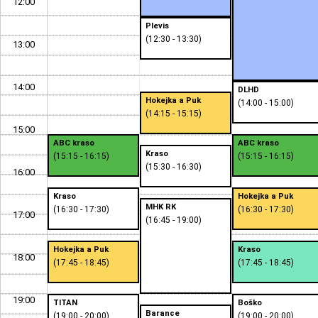
12:00
Plevis
(12:30 - 13:30)
13:00
14:00
DLHD
Hokejka a Puk
(14:00 - 15:00)
(14:15 - 15:15)
15:00
ABC kraso
ABC kraso
Kraso
(15:15 - 16:15)
(15:15 - 16:15)
(15:30 - 16:30)
16:00
Kraso
Hokejka a Puk
MHK RK
(16:30 - 17:30)
(16:30 - 17:30)
17:00
(16:45 - 19:00)
Hokejka a Puk
Kraso
18:00
(17:45 - 18:45)
(17:45 - 18:45)
19:00
TITAN
Boško
Barance
(19:00 - 20:00)
(19:00 - 20:00)