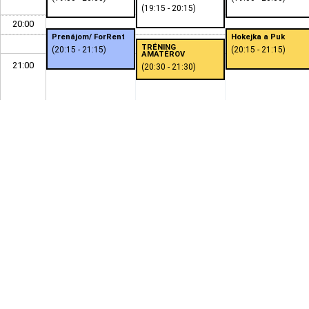
(19:15 - 20:15)
20:00
Prenájom/ ForRent
Hokejka a Puk
TRÉNING
(20:15 - 21:15)
(20:15 - 21:15)
AMATÉROV
21:00
(20:30 - 21:30)