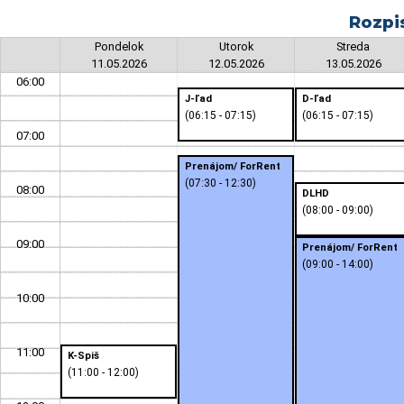
Rozpi
Pondelok
Utorok
Streda
11.05.2026
12.05.2026
13.05.2026
06:00
J-ľad
D-ľad
(06:15 - 07:15)
(06:15 - 07:15)
07:00
Prenájom/ ForRent
(07:30 - 12:30)
08:00
DLHD
(08:00 - 09:00)
09:00
Prenájom/ ForRent
(09:00 - 14:00)
10:00
11:00
K-Spiš
(11:00 - 12:00)