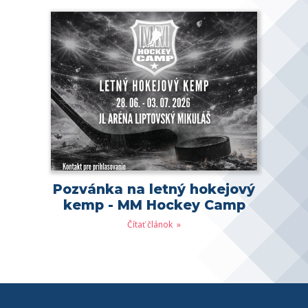
Pozvánka na letný hokejový
kemp - MM Hockey Camp
Čítať článok