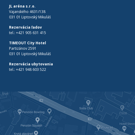
JL aréna s.r.o.
Vajanského 4631/138
031 01 Liptovský Mikuláš
Rezervácia ľadov
tel.:
+421 905 631 415
TIMEOUT City Hotel
Partizánov 2591
031 01 Liptovský Mikuláš
Rezervácia ubytovania
tel.:
+421 948 603 522