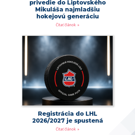
privedie do Liptovského
Mikuláša najmladšiu
hokejovú generáciu
Čítať článok
Registrácia do LHL
2026/2027 je spustená
Čítať článok