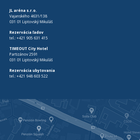
JL aréna s.r.o.
Vajanského 4631/138
031 01 Liptovský Mikuláš
Rezervácia ľadov
tel.:
+421 905 631 415
TIMEOUT City Hotel
Partizánov 2591
031 01 Liptovský Mikuláš
Rezervácia ubytovania
tel.:
+421 948 603 522