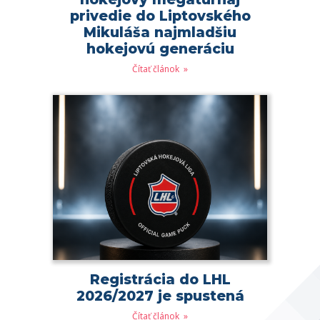
privedie do Liptovského
Mikuláša najmladšiu
hokejovú generáciu
Čítať článok
Registrácia do LHL
2026/2027 je spustená
Čítať článok