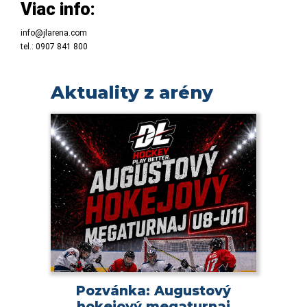
Viac info:
info@jlarena.com
tel.: 0907 841 800
Aktuality z arény
Pozvánka: Augustový
hokejový megaturnaj