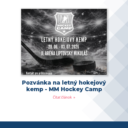
Pozvánka na letný hokejový
kemp - MM Hockey Camp
Čítať článok