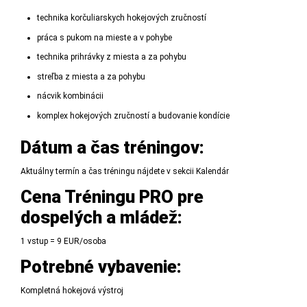
technika korčuliarskych hokejových zručností
práca s pukom na mieste a v pohybe
technika prihrávky z miesta a za pohybu
streľba z miesta a za pohybu
nácvik kombinácii
komplex hokejových zručností a budovanie kondície
Dátum a čas tréningov:
Aktuálny termín a čas tréningu nájdete v sekcii
Kalendár
Cena Tréningu PRO pre
dospelých a mládež:
1 vstup = 9 EUR/osoba
Potrebné vybavenie:
Kompletná hokejová výstroj