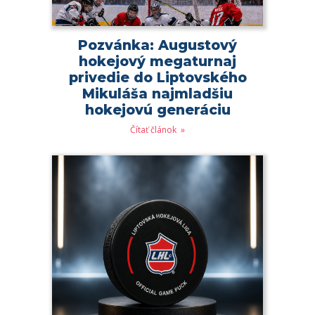
Pozvánka: Augustový
hokejový megaturnaj
privedie do Liptovského
Mikuláša najmladšiu
hokejovú generáciu
Čítať článok