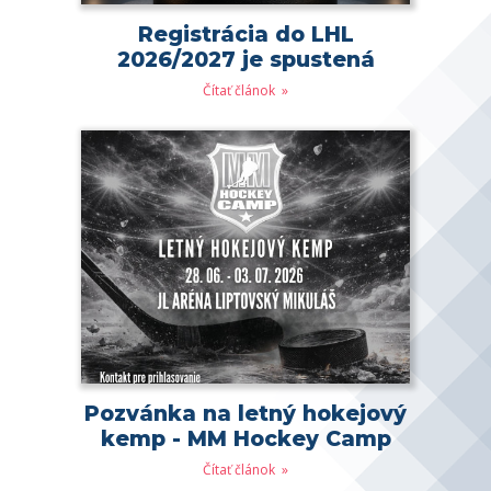
Registrácia do LHL
2026/2027 je spustená
Čítať článok
Pozvánka na letný hokejový
kemp - MM Hockey Camp
Čítať článok