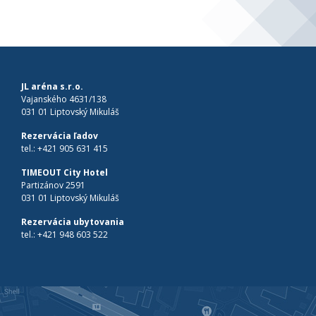
JL aréna s.r.o.
Vajanského 4631/138
031 01 Liptovský Mikuláš
Rezervácia ľadov
tel.:
+421 905 631 415
TIMEOUT City Hotel
Partizánov 2591
031 01 Liptovský Mikuláš
Rezervácia ubytovania
tel.:
+421 948 603 522