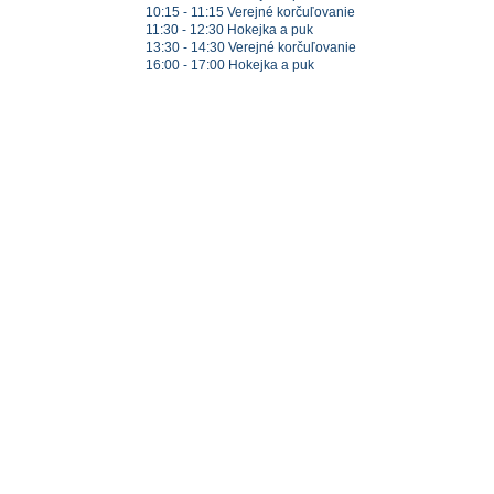
10:15 - 11:15 Verejné korčuľovanie
11:30 - 12:30 Hokejka a puk
13:30 - 14:30 Verejné korčuľovanie
16:00 - 17:00 Hokejka a puk