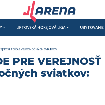
UBYTOVANIE
INFO A KONTAKTY
Y
LIPTOVSKÁ HOKEJOVÁ LIGA
UBYTOVANIE
EREJNOSŤ POČAS VEĽKONOČNÝCH SVIATKOV:
DE PRE VEREJNOSŤ
očných sviatkov: