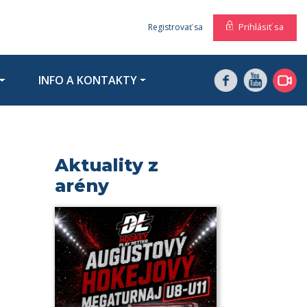
Prihlásiť sa
Registrovať sa
INFO A KONTAKTY
Aktuality z
arény