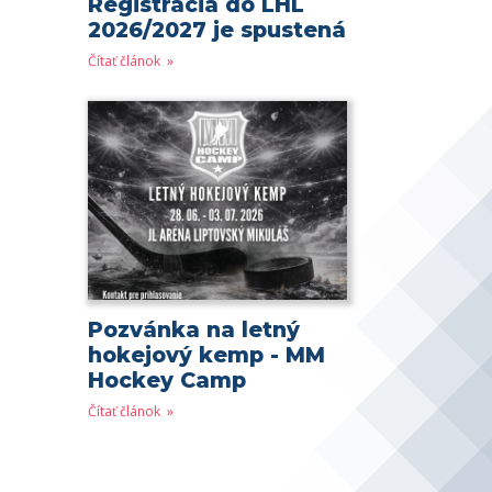
Registrácia do LHL
2026/2027 je spustená
Čítať článok
Pozvánka na letný
hokejový kemp - MM
Hockey Camp
Čítať článok