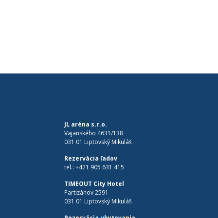
JL aréna s.r.o.
Vajanského 4631/138
031 01 Liptovský Mikuláš
Rezervácia ľadov
tel.:
+421 905 631 415
TIMEOUT City Hotel
Partizánov 2591
031 01 Liptovský Mikuláš
Rezervácia ubytovania