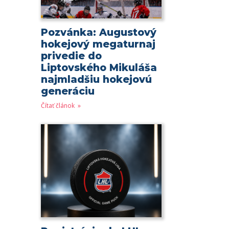
Pozvánka: Augustový
hokejový megaturnaj
privedie do
Liptovského Mikuláša
najmladšiu hokejovú
generáciu
Čítať článok