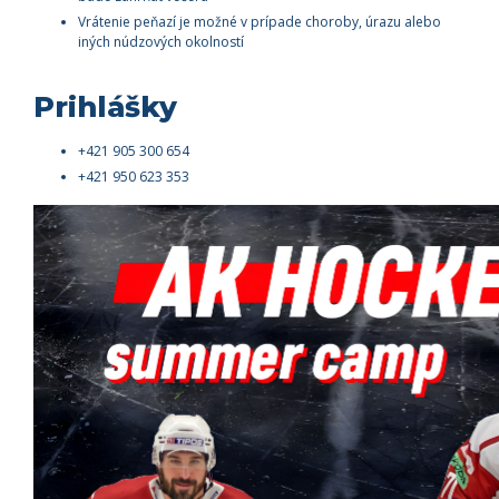
Vrátenie peňazí je možné v prípade choroby, úrazu alebo
iných núdzových okolností
Prihlášky
+421 905 300 654
+421 950 623 353