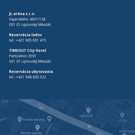
JL aréna s.r.o.
Vajanského 4631/138
031 01 Liptovský Mikuláš
Rezervácia ľadov
tel.:
+421 905 631 415
TIMEOUT City Hotel
Partizánov 2591
031 01 Liptovský Mikuláš
Rezervácia ubytovania
tel.:
+421 948 603 522