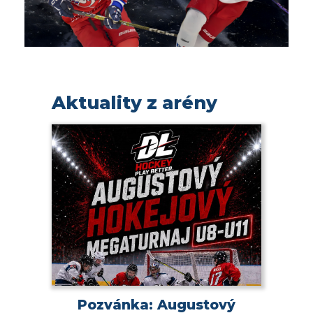
Aktuality z arény
Pozvánka: Augustový