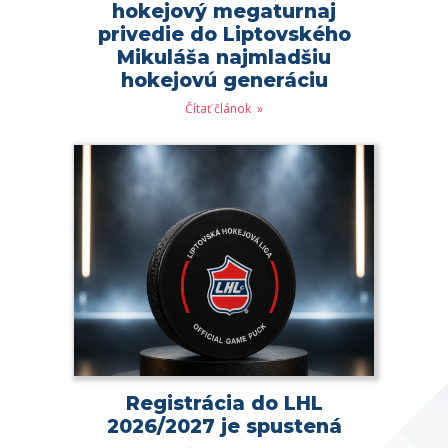
hokejový megaturnaj
privedie do Liptovského
Mikuláša najmladšiu
hokejovú generáciu
Čítať článok
Registrácia do LHL
2026/2027 je spustená