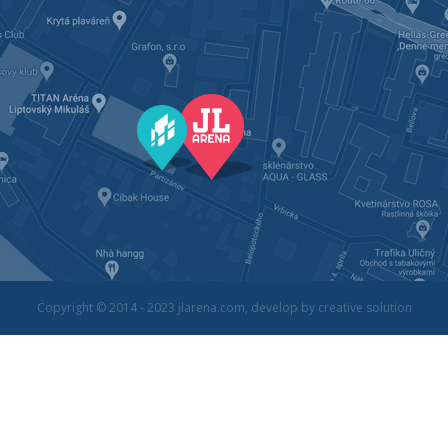
Copyright © 2014 - 2023
jlarena.com
, develop by
creative solution