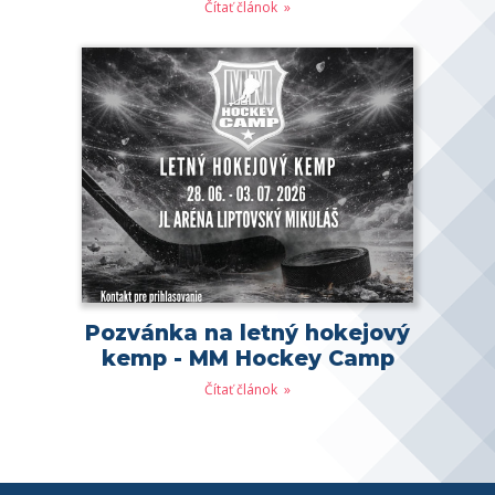
Čítať článok
Pozvánka na letný hokejový
kemp - MM Hockey Camp
Čítať článok