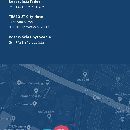
Rezervácia ľadov
tel.:
+421 905 631 415
TIMEOUT City Hotel
Partizánov 2591
031 01 Liptovský Mikuláš
Rezervácia ubytovania
tel.:
+421 948 603 522