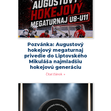
Pozvánka: Augustový
hokejový megaturnaj
privedie do Liptovského
Mikuláša najmladšiu
hokejovú generáciu
Čítať článok