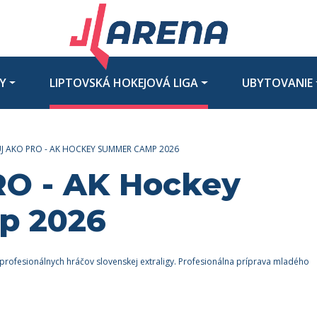
UBYTOVANIE
INFO A KONTAKTY
Y
LIPTOVSKÁ HOKEJOVÁ LIGA
UBYTOVANIE
J AKO PRO - AK HOCKEY SUMMER CAMP 2026
RO - AK Hockey
p 2026
rofesionálnych hráčov slovenskej extraligy. Profesionálna príprava mladého