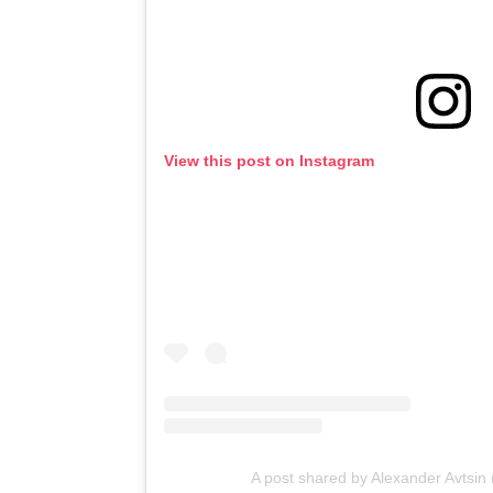
View this post on Instagram
A post shared by Alexander Avtsin