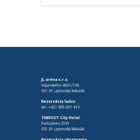
JL aréna s.r.o.
Vajanského 4631/138
031 01 Liptovský Mikuláš
Rezervácia ľadov
tel.:
+421 905 631 415
TIMEOUT City Hotel
Partizánov 2591
031 01 Liptovský Mikuláš
Rezervácia ubytovania