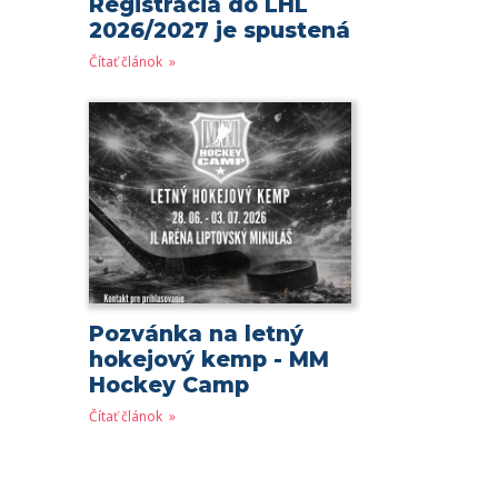
Registrácia do LHL
2026/2027 je spustená
Čítať článok
Pozvánka na letný
hokejový kemp - MM
Hockey Camp
Čítať článok