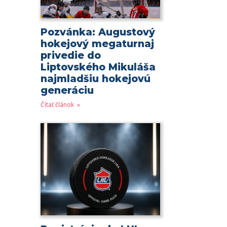
Pozvánka: Augustový
hokejový megaturnaj
privedie do
Liptovského Mikuláša
najmladšiu hokejovú
generáciu
Čítať článok