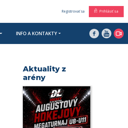
Prihlásiť sa
Registrovať sa
INFO A KONTAKTY
Aktuality z
arény