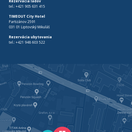
Rezervácia ľadov
tel.:
+421 905 631 415
TIMEOUT City Hotel
Partizánov 2591
031 01 Liptovský Mikuláš
Rezervácia ubytovania
tel.:
+421 948 603 522