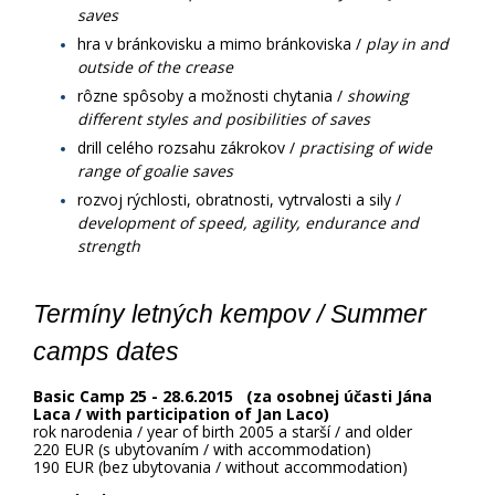
saves
​hra v bránkovisku a mimo bránkoviska /
play in and
outside of the crease
rôzne spôsoby a možnosti chytania /
showing
different styles and posibilities of saves
drill celého rozsahu zákrokov /
practising of wide
range of goalie saves
rozvoj rýchlosti, obratnosti, vytrvalosti a sily /
development of speed, agility, endurance and
strength
Termíny letných kempov / 
Summer 
camps dates
Basic Camp 25 - 28.6.2015 (za osobnej účasti Jána
Laca / with participation of Jan Laco)
rok narodenia / year of birth 2005 a starší / and older
220 EUR (s ubytovaním / with accommodation)
190 EUR (bez ubytovania / without accommodation)