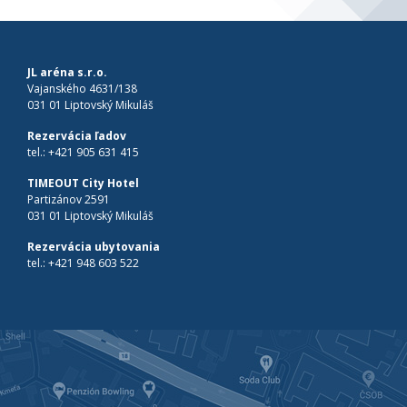
JL aréna s.r.o.
Vajanského 4631/138
031 01 Liptovský Mikuláš
Rezervácia ľadov
tel.:
+421 905 631 415
TIMEOUT City Hotel
Partizánov 2591
031 01 Liptovský Mikuláš
Rezervácia ubytovania
tel.:
+421 948 603 522