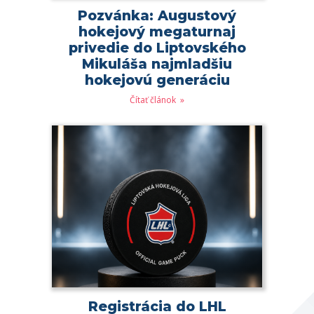
Pozvánka: Augustový
hokejový megaturnaj
privedie do Liptovského
Mikuláša najmladšiu
hokejovú generáciu
Čítať článok
Registrácia do LHL