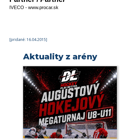
IVECO - 
www.procar.sk
[pridané: 16.04.2015]
Aktuality z arény