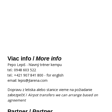
Viac info / 
More info
Pepo Lepiš - hlavný tréner kempu
tel.: 0948 603 522
tel.: +421 907 841 800 - for english
email: lepis@jlarena.com
Dopravu z letiska alebo stanice vieme na požiadanie
zabezpečiť /
Airpot transfers we can arrange based on
agreement
Partner / 
Partner