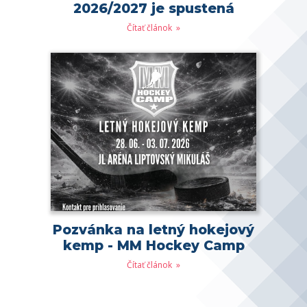
2026/2027 je spustená
Čítať článok
Pozvánka na letný hokejový
kemp - MM Hockey Camp
Čítať článok