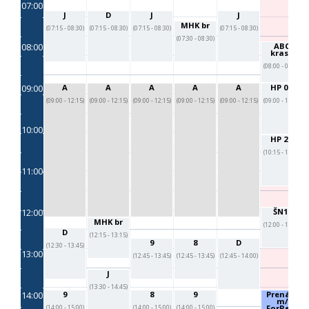
07:00
J
D
J
J
MHK br
(07:15 - 08:30)
(07:15 - 08:30)
(07:15 - 08:30)
(07:15 - 08:30)
(07:30 - 08:30)
08:00
ABC
kraso
(08:00 - 09:00)
09:00
A
A
A
A
A
HP 0-1
(09:00 - 12:15)
(09:00 - 12:15)
(09:00 - 12:15)
(09:00 - 12:15)
(09:00 - 12:15)
(09:00 - 10:15)
10:00
HP 2-3
(10:15 - 11:30)
11:00
12:00
ŠN17
MHK br
(12:00 - 13:00)
D
(12:15 - 13:15)
9
8
D
(12:30 - 13:45)
13:00
(12:45 - 13:45)
(12:45 - 13:45)
(12:45 - 14:00)
J
(13:30 - 14:45)
14:00
9
8
9
Prenájo
m/
ForRent
(14:00 - 15:00)
(14:00 - 15:00)
(14:00 - 15:00)