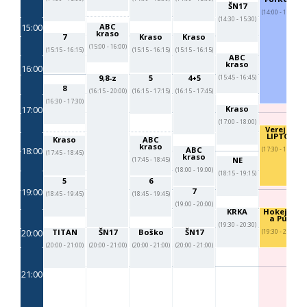
ŠN17
(14:00 - 17:00)
(14:30 - 15:30)
15:00
ABC
kraso
7
Kraso
Kraso
(15:00 - 16:00)
(15:15 - 16:15)
(15:15 - 16:15)
(15:15 - 16:15)
ABC
kraso
16:00
9,8-z
5
4+5
(15:45 - 16:45)
8
(16:15 - 20:00)
(16:15 - 17:15)
(16:15 - 17:45)
(16:30 - 17:30)
17:00
Kraso
(17:00 - 18:00)
Verejko
LIPTOV
Kraso
ABC
kraso
18:00
ABC
(17:30 - 19:00)
(17:45 - 18:45)
kraso
NE
(17:45 - 18:45)
(18:00 - 19:00)
(18:15 - 19:15)
5
6
19:00
7
(18:45 - 19:45)
(18:45 - 19:45)
(19:00 - 20:00)
KRKA
Hokejka
a Puk
(19:30 - 20:30)
20:00
TITAN
ŠN17
Boško
ŠN17
(19:30 - 20:30)
(20:00 - 21:00)
(20:00 - 21:00)
(20:00 - 21:00)
(20:00 - 21:00)
21:00