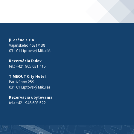
JL aréna s.r.o.
Vajanského 4631/138
031 01 Liptovský Mikuláš
Rezervácia ľadov
tel.:
+421 905 631 415
TIMEOUT City Hotel
Partizánov 2591
031 01 Liptovský Mikuláš
Rezervácia ubytovania
tel.:
+421 948 603 522