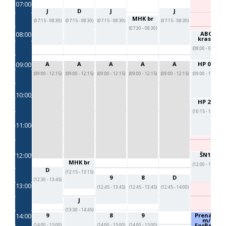
07:00
J
D
J
J
MHK br
(07:15 - 08:30)
(07:15 - 08:30)
(07:15 - 08:30)
(07:15 - 08:30)
(07:30 - 08:30)
08:00
ABC
kraso
(08:00 - 09:00)
09:00
A
A
A
A
A
HP 0-1
(09:00 - 12:15)
(09:00 - 12:15)
(09:00 - 12:15)
(09:00 - 12:15)
(09:00 - 12:15)
(09:00 - 10:15)
10:00
HP 2-3
(10:15 - 11:30)
11:00
12:00
ŠN17
MHK br
(12:00 - 13:00)
D
(12:15 - 13:15)
9
8
D
(12:30 - 13:45)
13:00
(12:45 - 13:45)
(12:45 - 13:45)
(12:45 - 14:00)
J
(13:30 - 14:45)
14:00
9
8
9
Prenájo
m/
ForRent
(14:00 - 15:00)
(14:00 - 15:00)
(14:00 - 15:00)