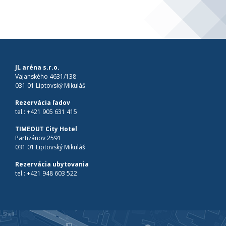
JL aréna s.r.o.
Vajanského 4631/138
031 01 Liptovský Mikuláš
Rezervácia ľadov
tel.:
+421 905 631 415
TIMEOUT City Hotel
Partizánov 2591
031 01 Liptovský Mikuláš
Rezervácia ubytovania
tel.:
+421 948 603 522