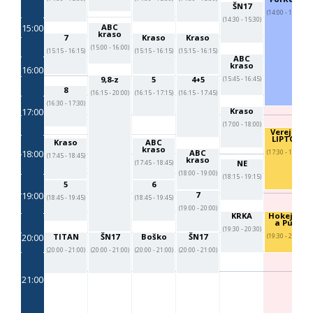
ŠN17
(14:00 - 17:00)
(14:30 - 15:30)
15:00
ABC
kraso
7
Kraso
Kraso
(15:00 - 16:00)
(15:15 - 16:15)
(15:15 - 16:15)
(15:15 - 16:15)
ABC
kraso
16:00
9,8-z
5
4+5
(15:45 - 16:45)
8
(16:15 - 20:00)
(16:15 - 17:15)
(16:15 - 17:45)
(16:30 - 17:30)
17:00
Kraso
(17:00 - 18:00)
Verejko
LIPTOV
Kraso
ABC
kraso
18:00
ABC
(17:30 - 19:00)
(17:45 - 18:45)
kraso
NE
(17:45 - 18:45)
(18:00 - 19:00)
(18:15 - 19:15)
5
6
19:00
7
(18:45 - 19:45)
(18:45 - 19:45)
(19:00 - 20:00)
KRKA
Hokejka
a Puk
(19:30 - 20:30)
20:00
TITAN
ŠN17
Boško
ŠN17
(19:30 - 20:30)
(20:00 - 21:00)
(20:00 - 21:00)
(20:00 - 21:00)
(20:00 - 21:00)
21:00