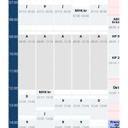
07:00
J
D
J
J
MHK br
(07:15 - 08:30)
(07:15 - 08:30)
(07:15 - 08:30)
(07:15 - 08:30)
(07:30 - 08:30)
08:00
ABC
kraso
(08:00 - 09:00)
09:00
A
A
A
A
A
HP 0-1
(09:00 - 12:15)
(09:00 - 12:15)
(09:00 - 12:15)
(09:00 - 12:15)
(09:00 - 12:15)
(09:00 - 10:15)
10:00
HP 2-3
(10:15 - 11:30)
11:00
12:00
ŠN17
MHK br
(12:00 - 13:00)
D
(12:15 - 13:15)
9
8
D
(12:30 - 13:45)
13:00
(12:45 - 13:45)
(12:45 - 13:45)
(12:45 - 14:00)
J
(13:30 - 14:45)
14:00
9
8
9
Prenájo
m/
ForRent
(14:00 - 15:00)
(14:00 - 15:00)
(14:00 - 15:00)