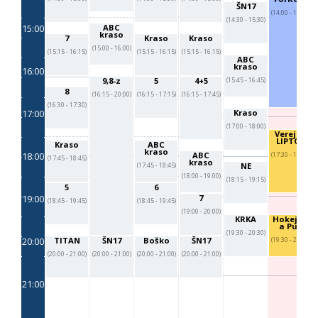
ŠN17
(14:00 - 17:00)
(14:30 - 15:30)
15:00
ABC
kraso
7
Kraso
Kraso
(15:00 - 16:00)
(15:15 - 16:15)
(15:15 - 16:15)
(15:15 - 16:15)
ABC
kraso
16:00
9,8-z
5
4+5
(15:45 - 16:45)
8
(16:15 - 20:00)
(16:15 - 17:15)
(16:15 - 17:45)
(16:30 - 17:30)
17:00
Kraso
(17:00 - 18:00)
Verejko
LIPTOV
Kraso
ABC
kraso
18:00
ABC
(17:30 - 19:00)
(17:45 - 18:45)
kraso
NE
(17:45 - 18:45)
(18:00 - 19:00)
(18:15 - 19:15)
5
6
19:00
7
(18:45 - 19:45)
(18:45 - 19:45)
(19:00 - 20:00)
KRKA
Hokejka
a Puk
(19:30 - 20:30)
20:00
TITAN
ŠN17
Boško
ŠN17
(19:30 - 20:30)
(20:00 - 21:00)
(20:00 - 21:00)
(20:00 - 21:00)
(20:00 - 21:00)
21:00