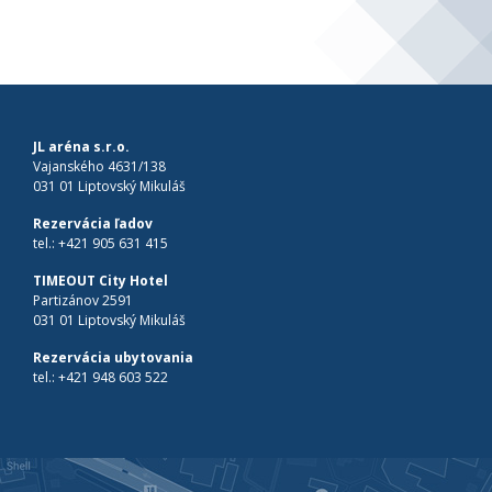
JL aréna s.r.o.
Vajanského 4631/138
031 01 Liptovský Mikuláš
Rezervácia ľadov
tel.:
+421 905 631 415
TIMEOUT City Hotel
Partizánov 2591
031 01 Liptovský Mikuláš
Rezervácia ubytovania
tel.:
+421 948 603 522