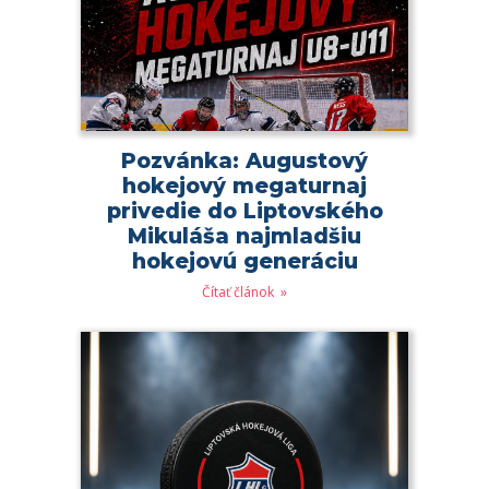
Pozvánka: Augustový
hokejový megaturnaj
privedie do Liptovského
Mikuláša najmladšiu
hokejovú generáciu
Čítať článok