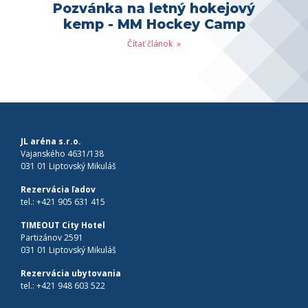
Pozvánka na letný hokejový
kemp - MM Hockey Camp
Čítať článok
JL aréna s.r.o.
Vajanského 4631/138
031 01 Liptovský Mikuláš
Rezervácia ľadov
tel.:
+421 905 631 415
TIMEOUT City Hotel
Partizánov 2591
031 01 Liptovský Mikuláš
Rezervácia ubytovania
tel.:
+421 948 603 522