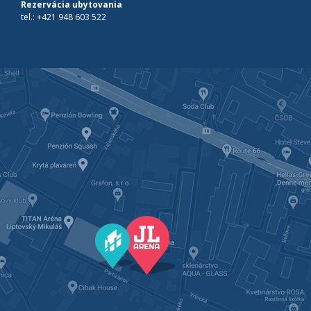
Rezervácia ubytovania
tel.:
+421 948 603 522