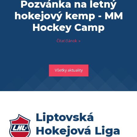
Pozvánka na letný
hokejový kemp - MM
Hockey Camp
Čítať článok
Všetky aktuality
Liptovská
Hokejová Liga