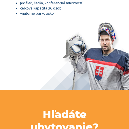
jedáleň, šatňa, konferenčná miestnosť
celková kapacita 36 osôb
vnútorné parkovisko
Hľadáte
ubytovanie?