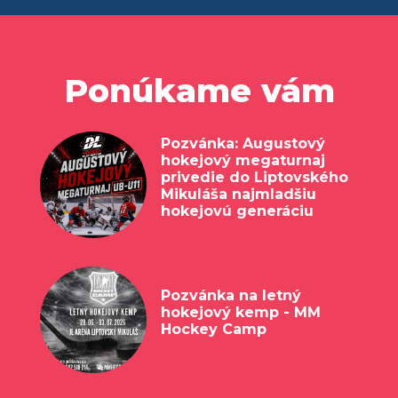
Ponúkame vám
Pozvánka: Augustový
hokejový megaturnaj
privedie do Liptovského
Mikuláša najmladšiu
hokejovú generáciu
Pozvánka na letný
hokejový kemp - MM
Hockey Camp