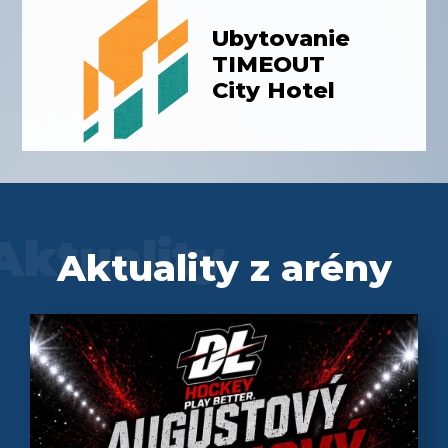
Ubytovanie
TIMEOUT
City Hotel
Aktuality
Aktuality z arény