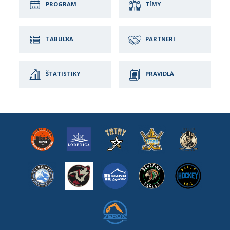
PROGRAM
TÍMY
TABUĽKA
PARTNERI
ŠTATISTIKY
PRAVIDLÁ