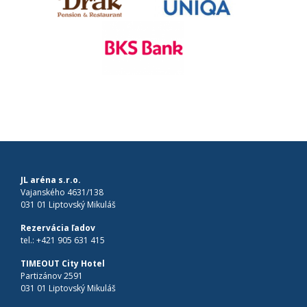
JL aréna s.r.o.
Vajanského 4631/138
031 01 Liptovský Mikuláš
Rezervácia ľadov
tel.:
+421 905 631 415
TIMEOUT City Hotel
Partizánov 2591
031 01 Liptovský Mikuláš