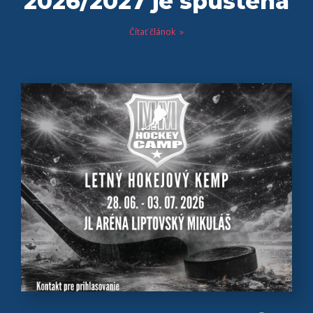
2026/2027 je spustená
Čítať článok