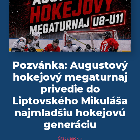
Pozvánka: Augustový
hokejový megaturnaj
privedie do
Liptovského Mikuláša
najmladšiu hokejovú
generáciu
Čítať článok